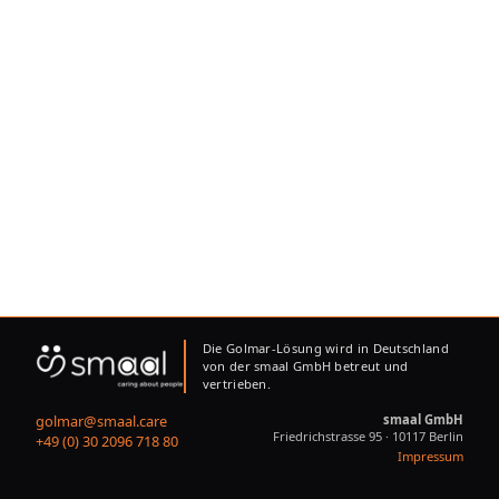
Die Golmar-Lösung wird in Deutschland
von der smaal GmbH betreut und
vertrieben.
golmar@smaal.care
smaal GmbH
Friedrichstrasse 95 · 10117 Berlin
+49 (0) 30 2096 718 80
Impressum